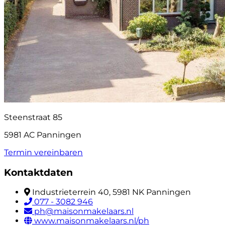
Steenstraat 85
5981 AC Panningen
Termin vereinbaren
Kontaktdaten
Industrieterrein 40, 5981 NK Panningen
077 - 3082 946
ph@maisonmakelaars.nl
www.maisonmakelaars.nl/ph