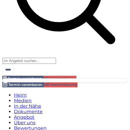
Termin vereinbaren
Wertschätzung
Termin vereinbaren
Wertschätzung
Heim
Medien
In der Nähe
Dokumente
Angebot
Über uns
Bewertungen