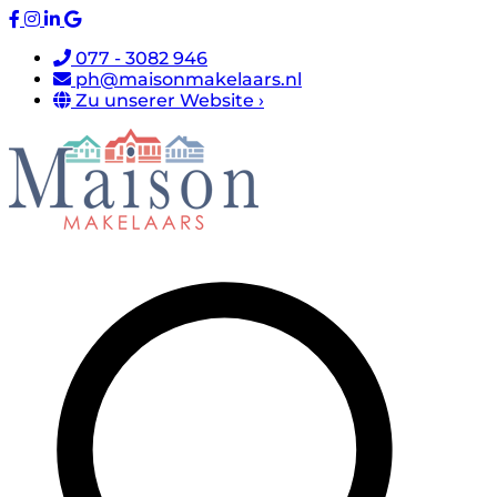
077 - 3082 946
ph@maisonmakelaars.nl
Zu unserer Website ›