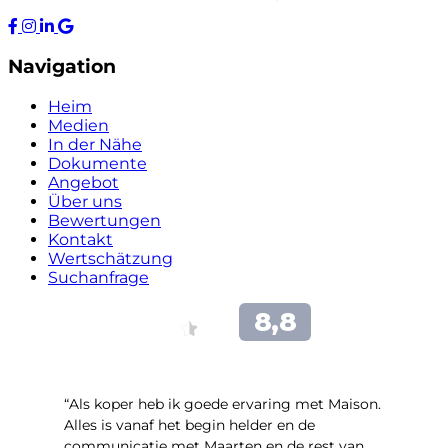
Navigation
Heim
Medien
In der Nähe
Dokumente
Angebot
Über uns
Bewertungen
Kontakt
Wertschätzung
Suchanfrage
“Als koper heb ik goede ervaring met Maison.
Alles is vanaf het begin helder en de
communicatie met Maarten en de rest van