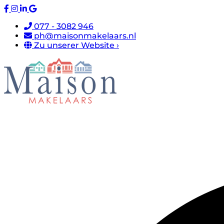
077 - 3082 946
ph@maisonmakelaars.nl
Zu unserer Website ›