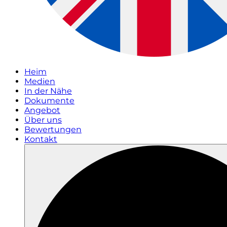
Heim
Medien
In der Nähe
Dokumente
Angebot
Über uns
Bewertungen
Kontakt