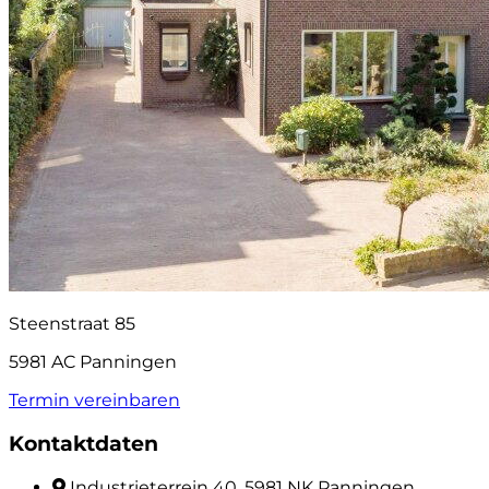
Steenstraat 85
5981 AC Panningen
Termin vereinbaren
Kontaktdaten
Industrieterrein 40, 5981 NK Panningen