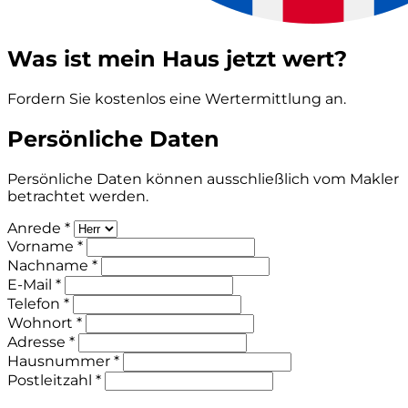
Was ist mein Haus jetzt wert?
Fordern Sie kostenlos eine Wertermittlung an.
Persönliche Daten
Persönliche Daten können ausschließlich vom Makler
betrachtet werden.
Anrede *
Vorname *
Nachname *
E-Mail *
Telefon *
Wohnort *
Adresse *
Hausnummer *
Postleitzahl *