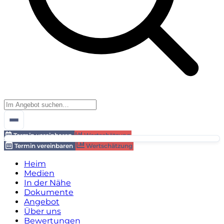
Termin vereinbaren
Wertschätzung
Termin vereinbaren
Wertschätzung
Heim
Medien
In der Nähe
Dokumente
Angebot
Über uns
Bewertungen