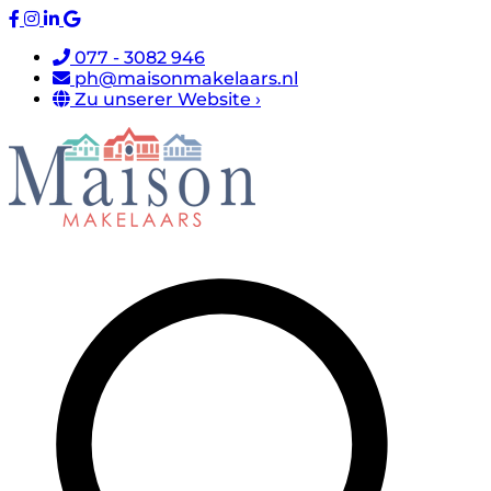
077 - 3082 946
ph@maisonmakelaars.nl
Zu unserer Website ›