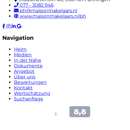
077 - 3082 946
ph@maisonmakelaars.nl
www.maisonmakelaars.nl/ph
Navigation
Heim
Medien
In der Nähe
Dokumente
Angebot
Über uns
Bewertungen
Kontakt
Wertschätzung
Suchanfrage